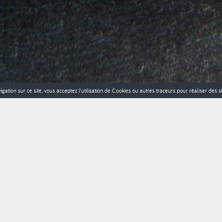
gation sur ce site, vous acceptez l’utilisation de Cookies ou autres traceurs pour réaliser des st