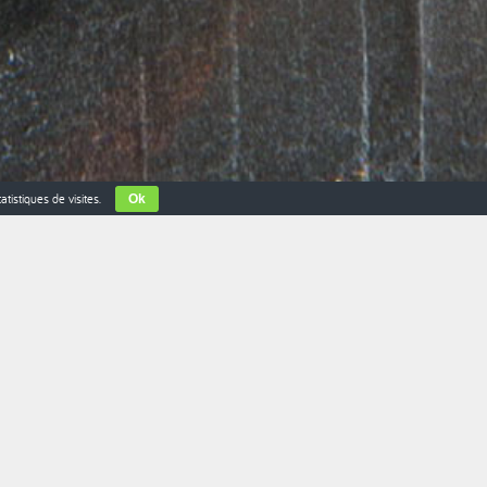
atistiques de visites.
Ok