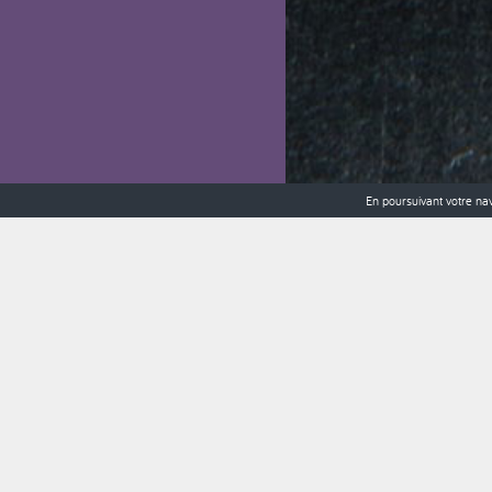
En poursuivant votre navi