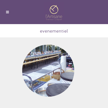
evenementiel