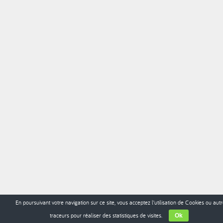
En poursuivant votre navigation sur ce site, vous acceptez l’utilisation de Cookies ou aut
traceurs pour réaliser des statistiques de visites.
Ok